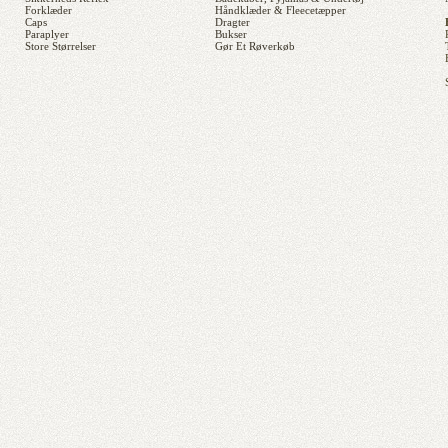
Forklæder
Håndklæder & Fleecetæpper
Caps
Dragter
Paraplyer
Bukser
Store Størrelser
Gør Et Røverkøb