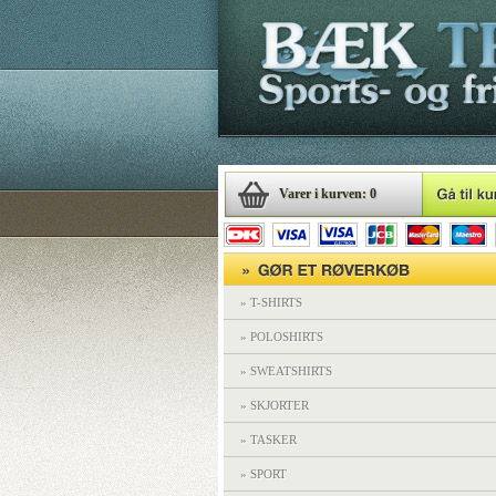
Varer i kurven: 0
» T-SHIRTS
» POLOSHIRTS
» SWEATSHIRTS
» SKJORTER
» TASKER
» SPORT